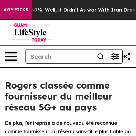
Around 40%. Well, it Didn’t
As war With Iran Drove oi
AGP PICKS
Rogers classée comme
fournisseur du meilleur
réseau 5G+ au pays
De plus, l’entreprise a de nouveau été reconnue
comme fournisseur du réseau sans-fil le plus fiable au