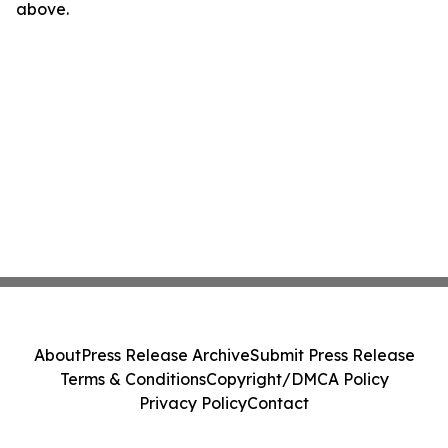
above.
About
Press Release Archive
Submit Press Release
Terms & Conditions
Copyright/DMCA Policy
Privacy Policy
Contact