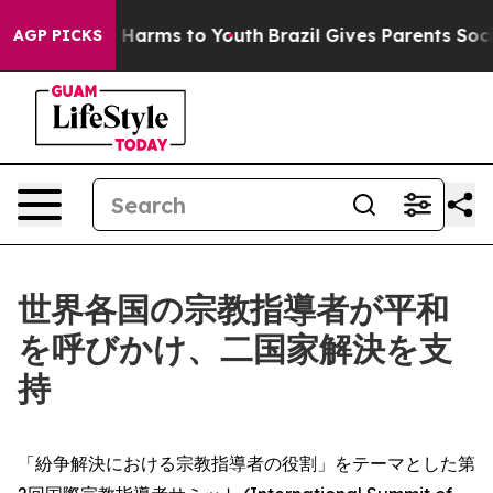
d to Abate Harms to Youth
Brazil Gives Parents Social 
AGP PICKS
世界各国の宗教指導者が平和
を呼びかけ、二国家解決を支
持
「紛争解決における宗教指導者の役割」をテーマとした第