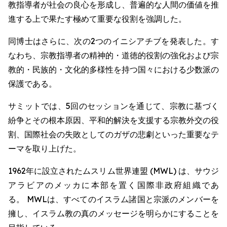
教指導者が社会の良心を形成し、普遍的な人間の価値を推
進する上で果たす極めて重要な役割を強調した。
同博士はさらに、次の2つのイニシアチブを発表した。す
なわち、宗教指導者の精神的・道徳的役割の強化および宗
教的・民族的・文化的多様性を持つ国々における少数派の
保護である。
サミットでは、5回のセッションを通じて、宗教に基づく
紛争とその根本原因、平和的解決を支援する宗教外交の役
割、国際社会の失敗としてのガザの悲劇といった重要なテ
ーマを取り上げた。
1962年に設立されたムスリム世界連盟 (MWL) は、サウジ
アラビアのメッカに本部を置く国際非政府組織であ
る。 MWLは、すべてのイスラム諸国と宗派のメンバーを
擁し、イスラム教の真のメッセージを明らかにすることを