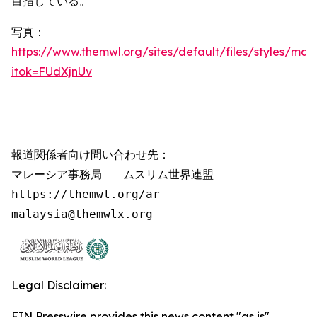
目指している。
写真：
https://www.themwl.org/sites/default/files/styles/m
itok=FUdXjnUv
報道関係者向け問い合わせ先：

マレーシア事務局 – ムスリム世界連盟

https://themwl.org/ar

malaysia@themwlx.org
Legal Disclaimer:
EIN Presswire provides this news content "as is"