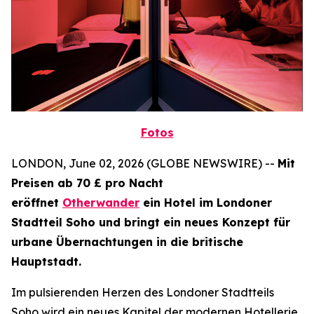
Fotos
LONDON, June 02, 2026 (GLOBE NEWSWIRE) --
Mit
Preisen ab 70 £ pro Nacht
eröffnet
Otherwander
ein Hotel im Londoner
Stadtteil Soho und bringt ein neues Konzept für
urbane Übernachtungen in die britische
Hauptstadt.
Im pulsierenden Herzen des Londoner Stadtteils
Soho wird ein neues Kapitel der modernen Hotellerie