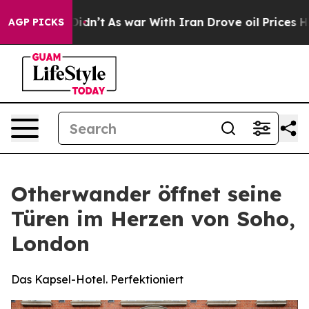
it Didn’t
As war With Iran Drove oil Prices Higher, T
AGP PICKS
Otherwander öffnet seine
Türen im Herzen von Soho,
London
Das Kapsel-Hotel. Perfektioniert