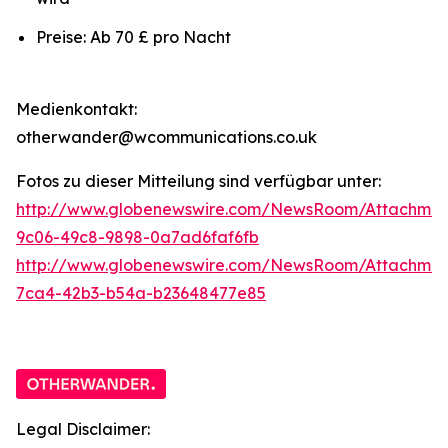
Preise: Ab 70 £ pro Nacht
Medienkontakt:
otherwander@wcommunications.co.uk
Fotos zu dieser Mitteilung sind verfügbar unter:
http://www.globenewswire.com/NewsRoom/Attachmen
9c06-49c8-9898-0a7ad6faf6fb
http://www.globenewswire.com/NewsRoom/Attachme
7ca4-42b3-b54a-b23648477e85
Legal Disclaimer: