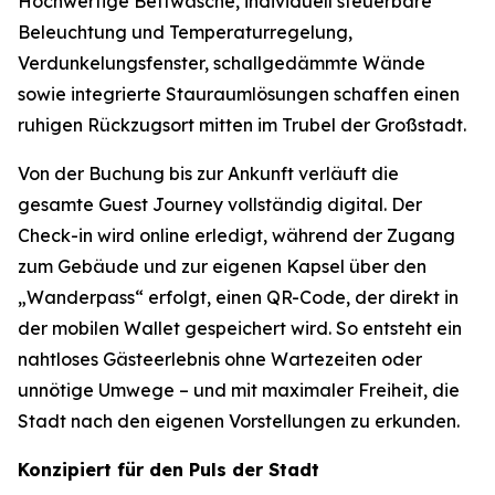
Hochwertige Bettwäsche, individuell steuerbare
Beleuchtung und Temperaturregelung,
Verdunkelungsfenster, schallgedämmte Wände
sowie integrierte Stauraumlösungen schaffen einen
ruhigen Rückzugsort mitten im Trubel der Großstadt.
Von der Buchung bis zur Ankunft verläuft die
gesamte Guest Journey vollständig digital. Der
Check-in wird online erledigt, während der Zugang
zum Gebäude und zur eigenen Kapsel über den
„Wanderpass“ erfolgt, einen QR-Code, der direkt in
der mobilen Wallet gespeichert wird. So entsteht ein
nahtloses Gästeerlebnis ohne Wartezeiten oder
unnötige Umwege – und mit maximaler Freiheit, die
Stadt nach den eigenen Vorstellungen zu erkunden.
Konzipiert für den Puls der Stadt